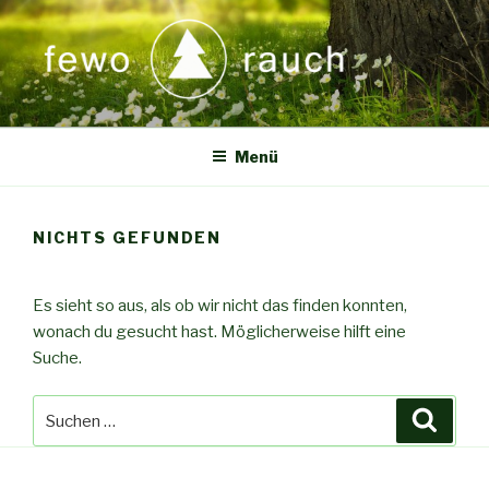
Zum
Inhalt
springen
Menü
NICHTS GEFUNDEN
Es sieht so aus, als ob wir nicht das finden konnten,
wonach du gesucht hast. Möglicherweise hilft eine
Suche.
Suche
Suche
nach: