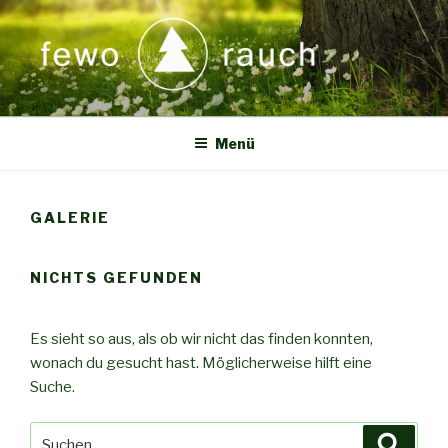
Zum
Inhalt
springen
Menü
GALERIE
NICHTS GEFUNDEN
Es sieht so aus, als ob wir nicht das finden konnten,
wonach du gesucht hast. Möglicherweise hilft eine
Suche.
Suche
Suche