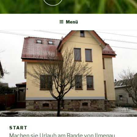
Menü
START
Machen sie Urlaub am Rande von Ilmenau,